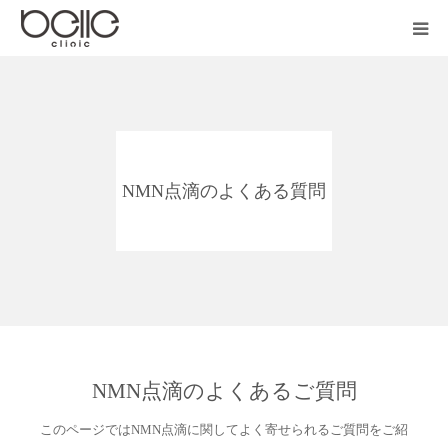
医院紹介
診療科目
NMN点滴のよくある質問
施術料金
オンライン相談
よくある質問
中国語サイト
NMN点滴のよくあるご質問
このページではNMN点滴に関してよく寄せられるご質問をご紹