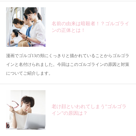
名前の由来は暗殺者！？ゴルゴライ
ンの正体とは！
漫画でゴルゴ13の頬にくっきりと描かれていることからゴルゴラ
インと名付けられました。今回はこのゴルゴラインの原因と対策
についてご紹介します。
老け顔といわれてしまう”ゴルゴラ
イン”の原因は？