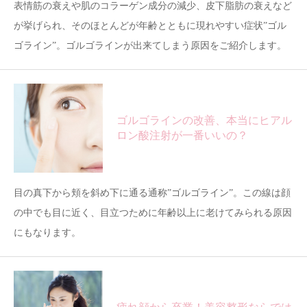
表情筋の衰えや肌のコラーゲン成分の減少、皮下脂肪の衰えなど
が挙げられ、そのほとんどが年齢とともに現れやすい症状”ゴル
ゴライン”。ゴルゴラインが出来てしまう原因をご紹介します。
ゴルゴラインの改善、本当にヒアル
ロン酸注射が一番いいの？
目の真下から頬を斜め下に通る通称”ゴルゴライン”。この線は顔
の中でも目に近く、目立つために年齢以上に老けてみられる原因
にもなります。