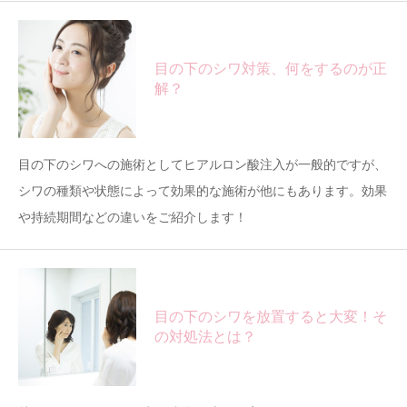
目の下のシワ対策、何をするのが正
解？
目の下のシワへの施術としてヒアルロン酸注入が一般的ですが、
シワの種類や状態によって効果的な施術が他にもあります。効果
や持続期間などの違いをご紹介します！
目の下のシワを放置すると大変！そ
の対処法とは？