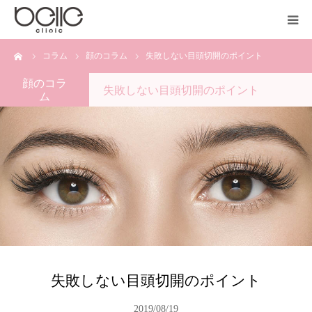
ーム
コラム
顔のコラム
失敗しない目頭切開のポイント
医院紹介
顔のコラ
失敗しない目頭切開のポイント
ム
診療科目
施術料金
オンライン相談
よくある質問
中国語サイト
失敗しない目頭切開のポイント
2019/08/19