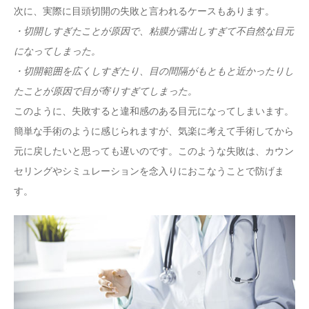
次に、実際に目頭切開の失敗と言われるケースもあります。
・切開しすぎたことが原因で、粘膜が露出しすぎて不自然な目元
になってしまった。
・切開範囲を広くしすぎたり、目の間隔がもともと近かったりし
たことが原因で目が寄りすぎてしまった。
このように、失敗すると違和感のある目元になってしまいます。
簡単な手術のように感じられますが、気楽に考えて手術してから
元に戻したいと思っても遅いのです。このような失敗は、カウン
セリングやシミュレーションを念入りにおこなうことで防げま
す。