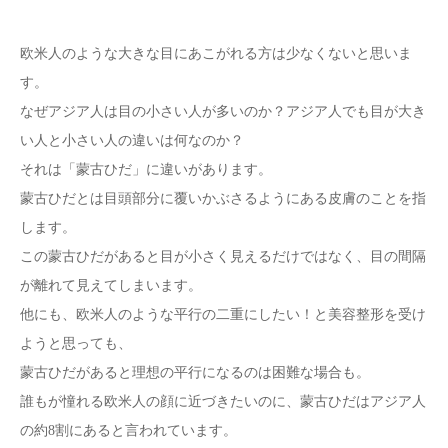
欧米人のような大きな目にあこがれる方は少なくないと思いま
す。
なぜアジア人は目の小さい人が多いのか？アジア人でも目が大き
い人と小さい人の違いは何なのか？
それは「蒙古ひだ」に違いがあります。
蒙古ひだとは目頭部分に覆いかぶさるようにある皮膚のことを指
します。
この蒙古ひだがあると目が小さく見えるだけではなく、目の間隔
が離れて見えてしまいます。
他にも、欧米人のような平行の二重にしたい！と美容整形を受け
ようと思っても、
蒙古ひだがあると理想の平行になるのは困難な場合も。
誰もが憧れる欧米人の顔に近づきたいのに、蒙古ひだはアジア人
の約8割にあると言われています。