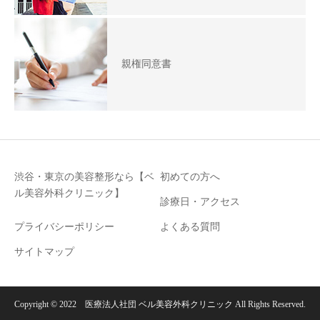
親権同意書
渋谷・東京の美容整形なら【ベ
初めての方へ
ル美容外科クリニック】
診療日・アクセス
プライバシーポリシー
よくある質問
サイトマップ
Copyright © 2022 医療法人社団
ベル美容外科クリニック
All Rights Reserved.