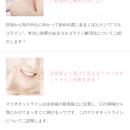
と効果的な施術方法とは？
目頭から頬の中心に向かって斜め45度に走るくぼんだシワ”ゴル
ゴライン”。本当に効果のあるゴルゴライン解消法についてご紹
介します！
法令線より老けて見える？マリオネ
ットラインが怖すぎる！
マリオネットラインは法令線の延長線上に位置し、口の両端から
顎にかけてまっすぐに伸びるシワです。このマリオネットライン
についてご説明します。