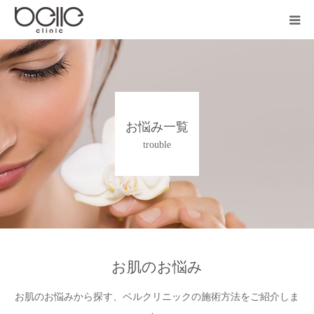
医院紹介
診療科目
お悩み一覧
施術料金
trouble
オンライン相談
よくある質問
中国語サイト
お肌のお悩み
お肌のお悩みから探す、ベルクリニックの施術方法をご紹介しま