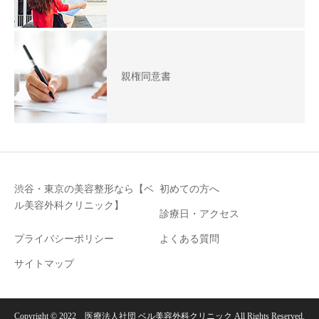
親権同意書
渋谷・東京の美容整形なら【ベ
初めての方へ
ル美容外科クリニック】
診療日・アクセス
プライバシーポリシー
よくある質問
サイトマップ
Copyright © 2022 医療法人社団
ベル美容外科クリニック
All Rights Reserved.