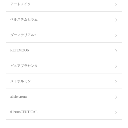
アートメイク
ベルステムセラム
ダーマテリアル+
REFEMOON
ピュアプラセンタ
メトホルミン
alivio cream
tHermoCEUTICAL