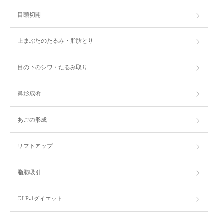
目頭切開
上まぶたのたるみ・脂肪とり
目の下のシワ・たるみ取り
鼻形成術
あごの形成
リフトアップ
脂肪吸引
GLP-1ダイエット