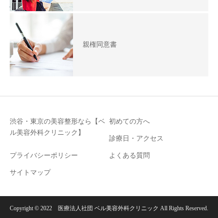
親権同意書
渋谷・東京の美容整形なら【ベ
初めての方へ
ル美容外科クリニック】
診療日・アクセス
プライバシーポリシー
よくある質問
サイトマップ
Copyright © 2022 医療法人社団
ベル美容外科クリニック
All Rights Reserved.