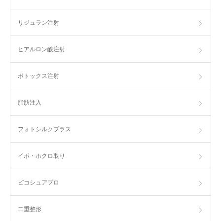
リジュラン注射
ヒアルロン酸注射
ボトックス注射
脂肪注入
フォトシルクプラス
イボ・ホクロ取り
ピコシュアプロ
二重整形